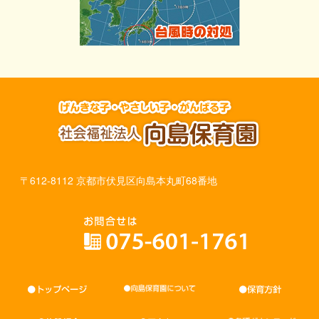
〒612-8112 京都市伏見区向島本丸町68番地