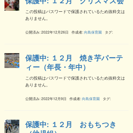
保護中: １２月 クリスマス会
この投稿はパスワードで保護されているため抜粋文は
ありません。
公開済み: 2022年12月26日
作成者:
向島保育園
タグ:
保護中: １２月 焼き芋パーテ
ィー（年長・年中）
この投稿はパスワードで保護されているため抜粋文は
ありません。
公開済み: 2022年12月9日
作成者:
向島保育園
タグ:
保護中: １２月 おもちつき