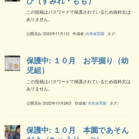
び（すみれ・もも）
この投稿はパスワードで保護されているため抜粋文は
ありません。
公開済み: 2022年11月1日
作成者:
向島保育園
タグ:
保護中: １０月 お芋掘り（幼
児組）
この投稿はパスワードで保護されているため抜粋文は
ありません。
公開済み: 2022年10月28日
作成者:
向島保育園
タグ:
保護中: １０月 本園であそん