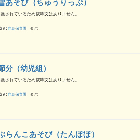
 雪あそび（ちゅうりっぷ）
保護されているため抜粋文はありません。
成者:
向島保育園
タグ:
 節分（幼児組）
保護されているため抜粋文はありません。
成者:
向島保育園
タグ:
 ぶらんこあそび（たんぽぽ）