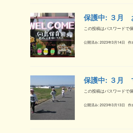
保護中: ３月
この投稿はパスワードで
公開済み: 2023年3月14日
作
保護中: ３月
この投稿はパスワードで
公開済み: 2023年3月13日
作