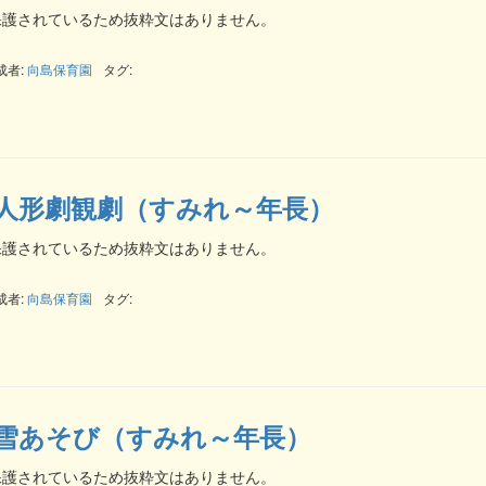
保護されているため抜粋文はありません。
成者:
向島保育園
タグ:
 人形劇観劇（すみれ～年長）
保護されているため抜粋文はありません。
成者:
向島保育園
タグ:
 雪あそび（すみれ～年長）
保護されているため抜粋文はありません。