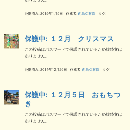
公開済み: 2015年1月5日
作成者:
向島保育園
タグ:
保護中: １２月 クリスマス
この投稿はパスワードで保護されているため抜粋文は
ありません。
公開済み: 2014年12月26日
作成者:
向島保育園
タグ:
保護中: １２月５日 おもちつ
き
この投稿はパスワードで保護されているため抜粋文は
ありません。