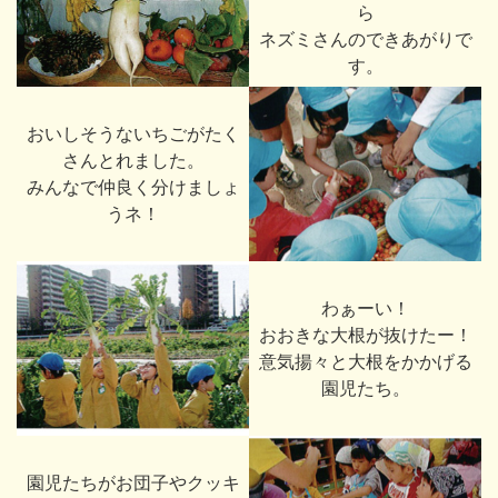
ら
ネズミさんのできあがりで
す。
おいしそうないちごがたく
さんとれました。
みんなで仲良く分けましょ
うネ！
わぁーい！
おおきな大根が抜けたー！
意気揚々と大根をかかげる
園児たち。
園児たちがお団子やクッキ