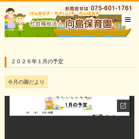
２０２６年１月の予定
今月の園だより