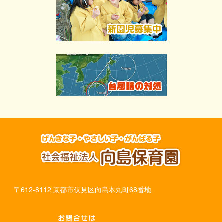
〒612-8112 京都市伏見区向島本丸町68番地