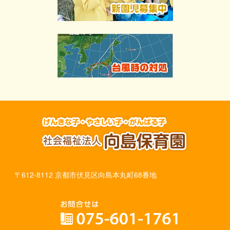
〒612-8112 京都市伏見区向島本丸町68番地