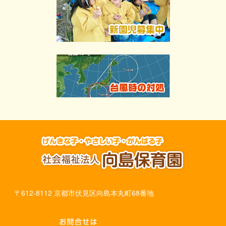
〒612-8112 京都市伏見区向島本丸町68番地