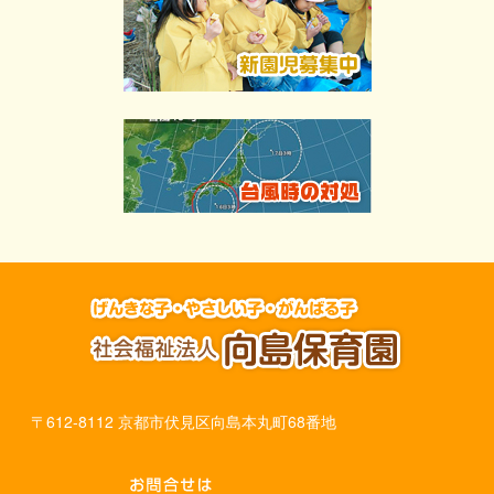
〒612-8112 京都市伏見区向島本丸町68番地