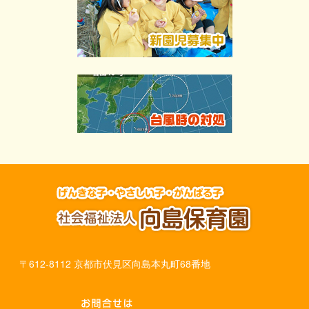
〒612-8112 京都市伏見区向島本丸町68番地