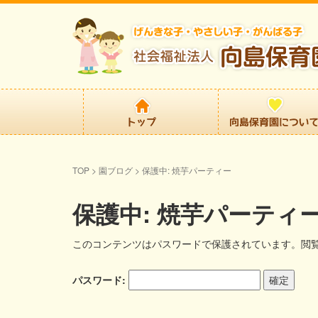
TOP
>
園ブログ
>
保護中: 焼芋パーティー
保護中: 焼芋パーティ
このコンテンツはパスワードで保護されています。閲
パスワード: